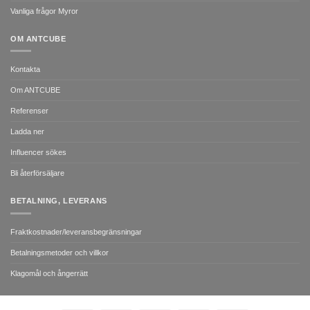
Vanliga frågor Myror
OM ANTCUBE
Kontakta
Om ANTCUBE
Referenser
Ladda ner
Influencer sökes
Bli återförsäljare
BETALNING, LEVERANS
Fraktkostnader/leveransbegränsningar
Betalningsmetoder och villkor
Klagomål och ångerrätt