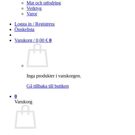
Mat och utfodring
Verktyg
Varor
Logga in / Registrera
Önskelista
Varukorg /
0,00
€
0
Inga produkter i varukorgen.
Gå tillbaka till butiken
0
Varukorg