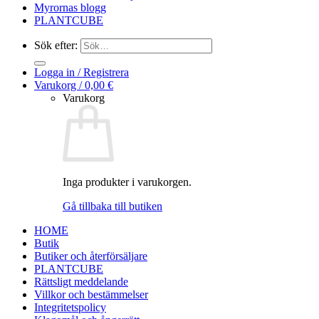
Myrornas blogg
PLANTCUBE
Sök efter:
Logga in / Registrera
Varukorg /
0,00
€
Varukorg
Inga produkter i varukorgen.
Gå tillbaka till butiken
HOME
Butik
Butiker och återförsäljare
PLANTCUBE
Rättsligt meddelande
Villkor och bestämmelser
Integritetspolicy