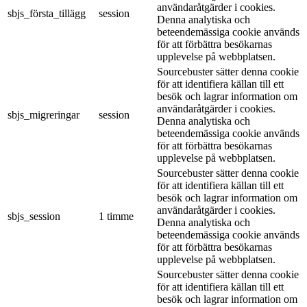
användaråtgärder i cookies.
sbjs_första_tillägg
session
Denna analytiska och
beteendemässiga cookie används
för att förbättra besökarnas
upplevelse på webbplatsen.
Sourcebuster sätter denna cookie
för att identifiera källan till ett
besök och lagrar information om
användaråtgärder i cookies.
sbjs_migreringar
session
Denna analytiska och
beteendemässiga cookie används
för att förbättra besökarnas
upplevelse på webbplatsen.
Sourcebuster sätter denna cookie
för att identifiera källan till ett
besök och lagrar information om
användaråtgärder i cookies.
sbjs_session
1 timme
Denna analytiska och
beteendemässiga cookie används
för att förbättra besökarnas
upplevelse på webbplatsen.
Sourcebuster sätter denna cookie
för att identifiera källan till ett
besök och lagrar information om