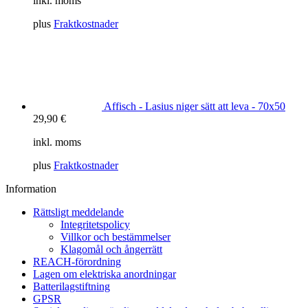
inkl. moms
plus
Fraktkostnader
Affisch - Lasius niger sätt att leva - 70x50
29,90
€
inkl. moms
plus
Fraktkostnader
Information
Rättsligt meddelande
Integritetspolicy
Villkor och bestämmelser
Klagomål och ångerrätt
REACH-förordning
Lagen om elektriska anordningar
Batterilagstiftning
GPSR