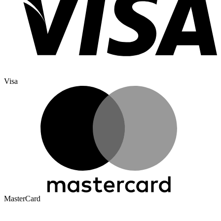
Visa
MasterCard