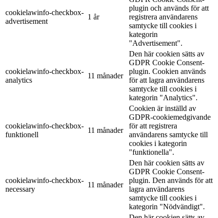
plugin och används för att
cookielawinfo-checkbox-
1 år
registrera användarens
advertisement
samtycke till cookies i
kategorin
"Advertisement".
Den här cookien sätts av
GDPR Cookie Consent-
cookielawinfo-checkbox-
plugin. Cookien används
11 månader
analytics
för att lagra användarens
samtycke till cookies i
kategorin "Analytics".
Cookien är inställd av
GDPR-cookiemedgivande
cookielawinfo-checkbox-
för att registrera
11 månader
funktionell
användarens samtycke till
cookies i kategorin
"funktionella".
Den här cookien sätts av
GDPR Cookie Consent-
cookielawinfo-checkbox-
plugin. Den används för att
11 månader
necessary
lagra användarens
samtycke till cookies i
kategorin "Nödvändigt".
Den här cookien sätts av