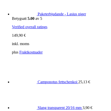
Paketerbjudande - Lasius niger
Betygsatt
5.00
av 5
Verified overall ratings
149,90
€
inkl. moms
plus
Fraktkostnader
Camponotus fettschenkoi
25,13
€
Slang transparent 20/16 mm
3,90
€