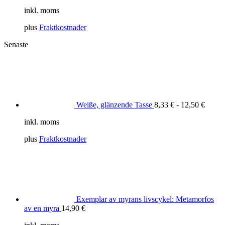
inkl. moms
plus
Fraktkostnader
Senaste
Weiße, glänzende Tasse
8,33
€
-
12,50
€
inkl. moms
plus
Fraktkostnader
Exemplar av myrans livscykel: Metamorfos
av en myra
14,90
€