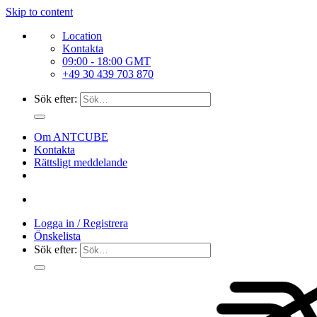
Skip to content
Location
Kontakta
09:00 - 18:00 GMT
+49 30 439 703 870
Sök efter:
Om ANTCUBE
Kontakta
Rättsligt meddelande
Logga in / Registrera
Önskelista
Sök efter: