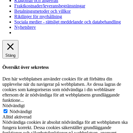
Klagomål och ångerrätt
Fraktkostnader/leveransbegränsningar
Betalningsmetoder och villkor
Riktlinjer för myrhållning
Sociala medier - rättsligt meddelande och databehandling
Nyhetsbrev
Stäng
Översikt över sekretess
Den här webbplatsen använder cookies för att förbättra din
upplevelse när du navigerar på webbplatsen. Av dessa lagras de
cookies som kategoriseras som nödvändiga i din webbläsare
eftersom de är nödvändiga för att webbplatsens grundläggande
funktione
...
Nödvändigt
Nödvändigt
Alltid aktiverad
Nödvändiga cookies är absolut nödvändiga för att webbplatsen ska
fungera korrekt. Dessa cookies säkerställer grundläggande
funktioner och säkerhetsfunktioner på webbplatsen, anonymt.