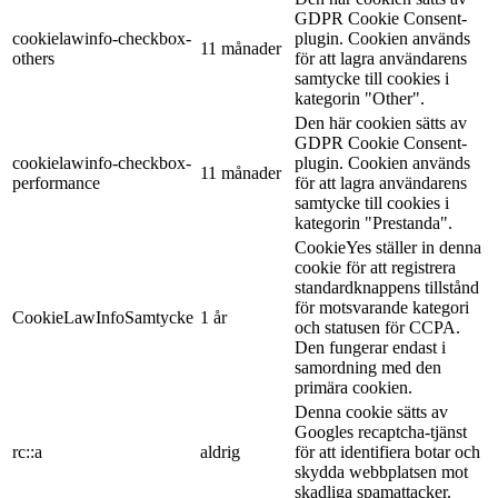
GDPR Cookie Consent-
cookielawinfo-checkbox-
plugin. Cookien används
11 månader
others
för att lagra användarens
samtycke till cookies i
kategorin "Other".
Den här cookien sätts av
GDPR Cookie Consent-
cookielawinfo-checkbox-
plugin. Cookien används
11 månader
performance
för att lagra användarens
samtycke till cookies i
kategorin "Prestanda".
CookieYes ställer in denna
cookie för att registrera
standardknappens tillstånd
för motsvarande kategori
CookieLawInfoSamtycke
1 år
och statusen för CCPA.
Den fungerar endast i
samordning med den
primära cookien.
Denna cookie sätts av
Googles recaptcha-tjänst
rc::a
aldrig
för att identifiera botar och
skydda webbplatsen mot
skadliga spamattacker.