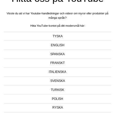
Visste du att vi har Youtube-handledningar och videor om myror eller produkter på
många språk?
Hitta YouTube-kontot på ditt modersmål här:
TYSKA
ENGLISH
SPANSKA
FRANSKT
ITALIENSKA
SVENSKA
TURKISK
POLISH
RYSKA