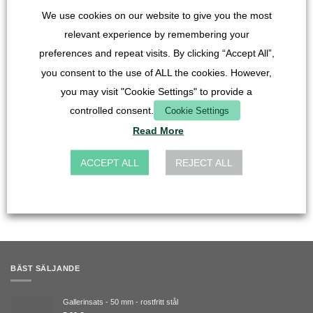
We use cookies on our website to give you the most
relevant experience by remembering your
preferences and repeat visits. By clicking “Accept All”,
you consent to the use of ALL the cookies. However,
you may visit "Cookie Settings" to provide a
controlled consent.
Cookie Settings
Read More
ACCEPT ALL
REJECT ALL
Följ oss på TikTok
BÄST SÄLJANDE
Gallerinsats - 50 mm - rostfritt stål