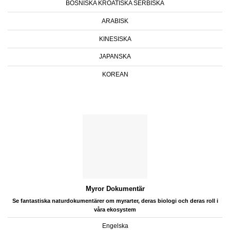
BOSNISKA KROATISKA SERBISKA
ARABISK
KINESISKA
JAPANSKA
KOREAN
Myror Dokumentär
Se fantastiska naturdokumentärer om myrarter, deras biologi och deras roll i
våra ekosystem
Engelska