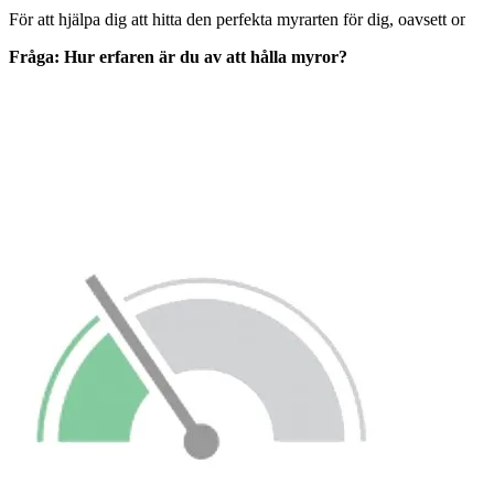
För att hjälpa dig att hitta den perfekta myrarten för dig, oavsett om d
Fråga: Hur erfaren är du av att hålla myror?