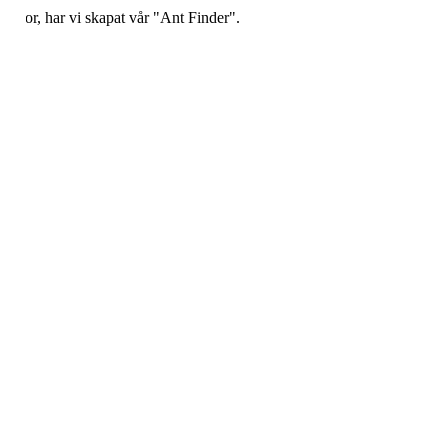
a myror, har vi skapat vår "Ant Finder".