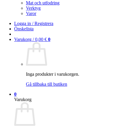
Mat och utfodring
Verktyg
Varor
Logga in / Registrera
Önskelista
Varukorg /
0,00
€
0
Inga produkter i varukorgen.
Gå tillbaka till butiken
0
Varukorg