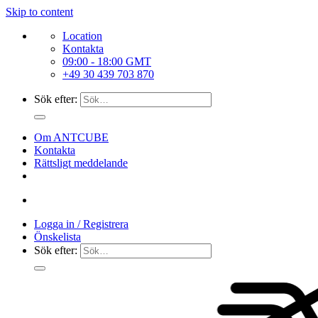
Skip to content
Location
Kontakta
09:00 - 18:00 GMT
+49 30 439 703 870
Sök efter:
Om ANTCUBE
Kontakta
Rättsligt meddelande
Logga in / Registrera
Önskelista
Sök efter: