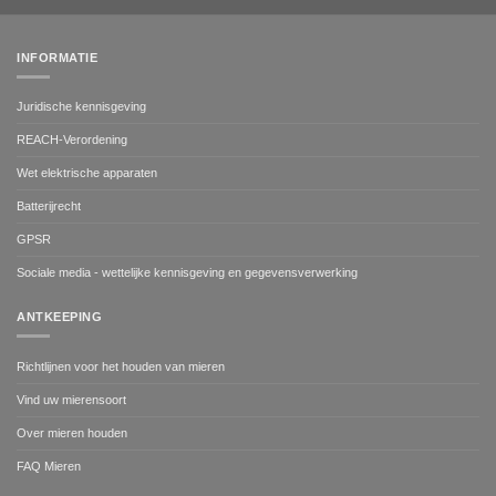
INFORMATIE
Juridische kennisgeving
REACH-Verordening
Wet elektrische apparaten
Batterijrecht
GPSR
Sociale media - wettelijke kennisgeving en gegevensverwerking
ANTKEEPING
Richtlijnen voor het houden van mieren
Vind uw mierensoort
Over mieren houden
FAQ Mieren