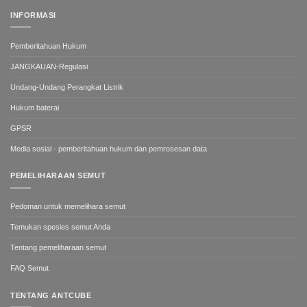
INFORMASI
Pemberitahuan Hukum
JANGKAUAN-Regulasi
Undang-Undang Perangkat Listrik
Hukum baterai
GPSR
Media sosial - pemberitahuan hukum dan pemrosesan data
PEMELIHARAAN SEMUT
Pedoman untuk memelihara semut
Temukan spesies semut Anda
Tentang pemeliharaan semut
FAQ Semut
TENTANG ANTCUBE