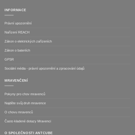
INFORMACE
Právní upozornění
Nařízení REACH
Zákon o elektrických zařízeních
Zákon o bateriích
GPSR
Sociální média - právní upozornění a zpracování údajů
MRAVENČENÍ
Pokyny pro chov mravenců
Najděte svůj druh mravence
O chovu mravenců
Často kladené dotazy Mravenci
O SPOLEČNOSTI ANTCUBE