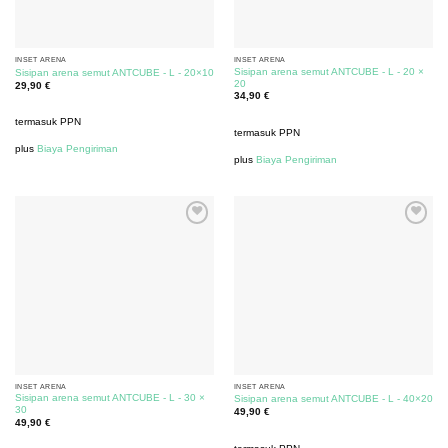
INSET ARENA
INSET ARENA
Sisipan arena semut ANTCUBE - L - 20 ×
Sisipan arena semut ANTCUBE - L - 20×10
20
29,90
€
34,90
€
termasuk PPN
termasuk PPN
plus
Biaya Pengiriman
plus
Biaya Pengiriman
INSET ARENA
INSET ARENA
Sisipan arena semut ANTCUBE - L - 30 ×
Sisipan arena semut ANTCUBE - L - 40×20
30
49,90
€
49,90
€