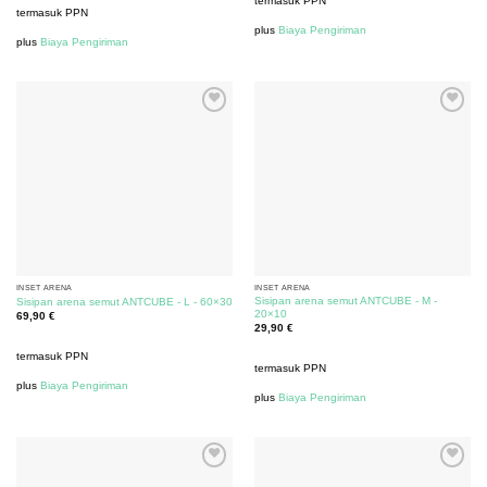
termasuk PPN
termasuk PPN
plus
Biaya Pengiriman
plus
Biaya Pengiriman
INSET ARENA
INSET ARENA
Sisipan arena semut ANTCUBE - M -
Sisipan arena semut ANTCUBE - L - 60×30
20×10
69,90
€
29,90
€
termasuk PPN
termasuk PPN
plus
Biaya Pengiriman
plus
Biaya Pengiriman