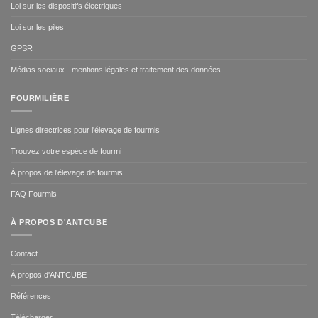
Loi sur les dispositifs électriques
Loi sur les piles
GPSR
Médias sociaux - mentions légales et traitement des données
FOURMILIÈRE
Lignes directrices pour l'élevage de fourmis
Trouvez votre espèce de fourmi
À propos de l'élevage de fourmis
FAQ Fourmis
À PROPOS D'ANTCUBE
Contact
À propos d'ANTCUBE
Références
Télécharger