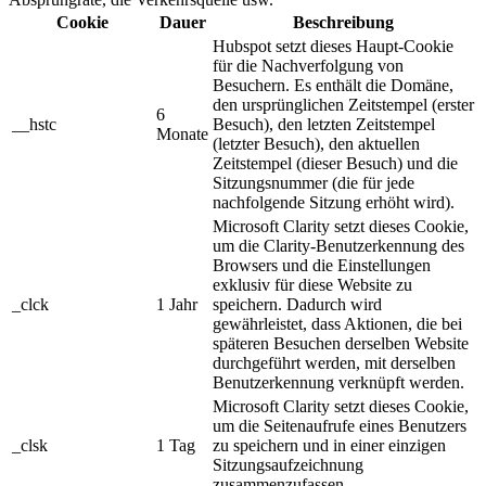
Cookie
Dauer
Beschreibung
Hubspot setzt dieses Haupt-Cookie
für die Nachverfolgung von
Besuchern. Es enthält die Domäne,
den ursprünglichen Zeitstempel (erster
6
__hstc
Besuch), den letzten Zeitstempel
Monate
(letzter Besuch), den aktuellen
Zeitstempel (dieser Besuch) und die
Sitzungsnummer (die für jede
nachfolgende Sitzung erhöht wird).
Microsoft Clarity setzt dieses Cookie,
um die Clarity-Benutzerkennung des
Browsers und die Einstellungen
exklusiv für diese Website zu
_clck
1 Jahr
speichern. Dadurch wird
gewährleistet, dass Aktionen, die bei
späteren Besuchen derselben Website
durchgeführt werden, mit derselben
Benutzerkennung verknüpft werden.
Microsoft Clarity setzt dieses Cookie,
um die Seitenaufrufe eines Benutzers
_clsk
1 Tag
zu speichern und in einer einzigen
Sitzungsaufzeichnung
zusammenzufassen.