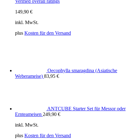
Verified overall ratings
149,90
€
inkl. MwSt.
plus
Kosten für den Versand
Oecophylla smaragdina (Asiatische
Weberameise)
83,95
€
ANTCUBE Starter Set für Messor oder
Ernteameisen
249,90
€
inkl. MwSt.
plus
Kosten für den Versand