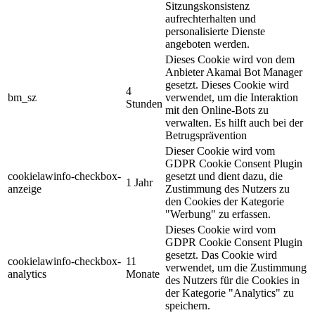
Sitzungskonsistenz
aufrechterhalten und
personalisierte Dienste
angeboten werden.
Dieses Cookie wird von dem
Anbieter Akamai Bot Manager
gesetzt. Dieses Cookie wird
4
bm_sz
verwendet, um die Interaktion
Stunden
mit den Online-Bots zu
verwalten. Es hilft auch bei der
Betrugsprävention
Dieser Cookie wird vom
GDPR Cookie Consent Plugin
cookielawinfo-checkbox-
gesetzt und dient dazu, die
1 Jahr
anzeige
Zustimmung des Nutzers zu
den Cookies der Kategorie
"Werbung" zu erfassen.
Dieses Cookie wird vom
GDPR Cookie Consent Plugin
gesetzt. Das Cookie wird
cookielawinfo-checkbox-
11
verwendet, um die Zustimmung
analytics
Monate
des Nutzers für die Cookies in
der Kategorie "Analytics" zu
speichern.