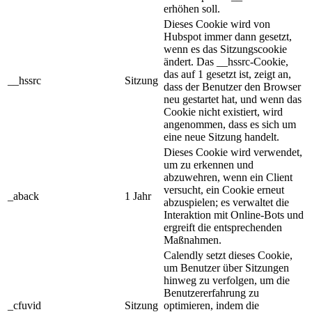
erhöhen soll.
Dieses Cookie wird von
Hubspot immer dann gesetzt,
wenn es das Sitzungscookie
ändert. Das __hssrc-Cookie,
das auf 1 gesetzt ist, zeigt an,
__hssrc
Sitzung
dass der Benutzer den Browser
neu gestartet hat, und wenn das
Cookie nicht existiert, wird
angenommen, dass es sich um
eine neue Sitzung handelt.
Dieses Cookie wird verwendet,
um zu erkennen und
abzuwehren, wenn ein Client
versucht, ein Cookie erneut
_aback
1 Jahr
abzuspielen; es verwaltet die
Interaktion mit Online-Bots und
ergreift die entsprechenden
Maßnahmen.
Calendly setzt dieses Cookie,
um Benutzer über Sitzungen
hinweg zu verfolgen, um die
Benutzererfahrung zu
_cfuvid
Sitzung
optimieren, indem die