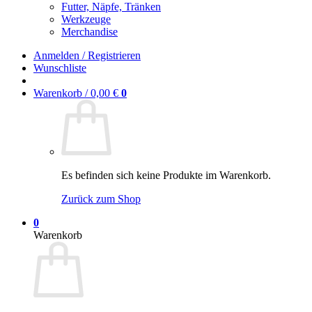
Futter, Näpfe, Tränken
Werkzeuge
Merchandise
Anmelden / Registrieren
Wunschliste
Warenkorb /
0,00
€
0
Es befinden sich keine Produkte im Warenkorb.
Zurück zum Shop
0
Warenkorb