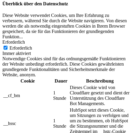
Überblick über den Datenschutz
Diese Website verwendet Cookies, um Ihre Erfahrung zu
verbessern, während Sie durch die Website navigieren. Von diesen
werden die als notwendig eingestuften Cookies in Ihrem Browser
gespeichert, da sie für das Funktionieren der grundlegenden
Funktion
...
Erforderlich
Erforderlich
Immer aktiviert
Notwendige Cookies sind für das ordnungsgemäße Funktionieren
der Website unbedingt erforderlich. Diese Cookies gewährleisten
grundlegende Funktionalitäten und Sicherheitsmerkmale der
Website, anonym.
Cookie
Dauer
Beschreibung
Dieses Cookie wird von
1
Cloudflare gesetzt und dient der
__cf_bm
Stunde
Unterstützung des Cloudflare
Bot Managements.
HubSpot setzt dieses Cookie,
um Sitzungen zu verfolgen und
1
um zu bestimmen, ob HubSpot
__hssc
Stunde
die Sitzungsnummer und die
Zeitstempel im __hstc-Cookie