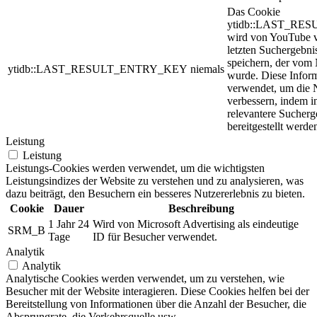
Das Cookie
ytidb::LAST_RE
wird von YouTube 
letzten Suchergebni
speichern, der vom 
ytidb::LAST_RESULT_ENTRY_KEY
niemals
wurde. Diese Infor
verwendet, um die 
verbessern, indem i
relevantere Sucherg
bereitgestellt werde
Leistung
Leistung
Leistungs-Cookies werden verwendet, um die wichtigsten
Leistungsindizes der Website zu verstehen und zu analysieren, was
dazu beiträgt, den Besuchern ein besseres Nutzererlebnis zu bieten.
Cookie
Dauer
Beschreibung
1 Jahr 24
Wird von Microsoft Advertising als eindeutige
SRM_B
Tage
ID für Besucher verwendet.
Analytik
Analytik
Analytische Cookies werden verwendet, um zu verstehen, wie
Besucher mit der Website interagieren. Diese Cookies helfen bei der
Bereitstellung von Informationen über die Anzahl der Besucher, die
Absprungrate, die Verkehrsquelle usw.