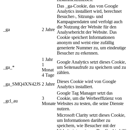
Das _ga-Cookie, das von Google
Analytics installiert wird, berechnet
Besucher-, Sitzungs- und
Kampagnendaten und verfolgt auch
die Nutzung der Website für den
_ga
2 Jahre
Analysebericht der Website. Das
Cookie speichert Informationen
anonym und weist eine zufällig
generierte Nummer zu, um eindeutige
Besucher zu erkennen.
1 Jahr
Google Analytics setzt dieses Cookie,
1
_ga_*
um Seitenaufrufe zu speichern und zu
Monat
zählen.
4 Tage
Dieses Cookie wird von Google
_ga_SMQ4XN42JS
2 Jahre
Analytics installiert.
Google Tag Manager setzt das
3
Cookie, um die Werbeeffizienz von
_gcl_au
Monate
Websites zu testen, die seine Dienste
nutzen.
Microsoft Clarity setzt dieses Cookie,
um Informationen darüber zu
speichern, wie Besucher mit der