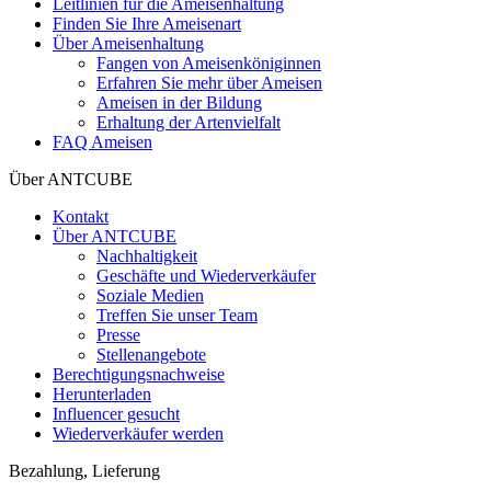
Leitlinien für die Ameisenhaltung
Finden Sie Ihre Ameisenart
Über Ameisenhaltung
Fangen von Ameisenköniginnen
Erfahren Sie mehr über Ameisen
Ameisen in der Bildung
Erhaltung der Artenvielfalt
FAQ Ameisen
Über ANTCUBE
Kontakt
Über ANTCUBE
Nachhaltigkeit
Geschäfte und Wiederverkäufer
Soziale Medien
Treffen Sie unser Team
Presse
Stellenangebote
Berechtigungsnachweise
Herunterladen
Influencer gesucht
Wiederverkäufer werden
Bezahlung, Lieferung