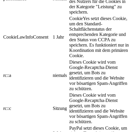
des Nutzers für die Cookies in
der Kategorie "Leistung" zu
speichern.
CookieYes setzt dieses Cookie,
um den Standard-
Schaltflächenstatus der
entsprechenden Kategorie und
CookieLawInfoConsent
1 Jahr
den Status von CCPA zu
speichern. Es funktioniert nur in
Koordination mit dem primären
Cookie.
Dieses Cookie wird vom
Google-Recaptcha-Dienst
gesetzt, um Bots zu
rc::a
niemals
identifizieren und die Website
vor bösartigen Spam-Angriffen
zu schützen.
Dieses Cookie wird vom
Google-Recaptcha-Dienst
gesetzt, um Bots zu
rc::c
Sitzung
identifizieren und die Website
vor bösartigen Spam-Angriffen
zu schützen.
PayPal setzt dieses Cookie, um