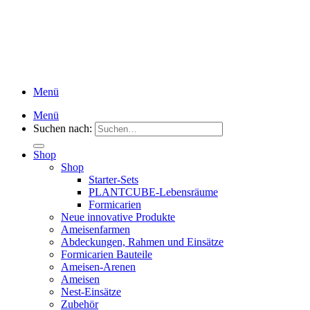
Menü
Menü
Suchen nach:
Shop
Shop
Starter-Sets
PLANTCUBE-Lebensräume
Formicarien
Neue innovative Produkte
Ameisenfarmen
Abdeckungen, Rahmen und Einsätze
Formicarien Bauteile
Ameisen-Arenen
Ameisen
Nest-Einsätze
Zubehör