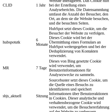
Website interagieren. Das Cookie hilft
CLID
1 Jahr
bei der Erstellung eines
Analyseberichts. Die Datensammlung
umfasst die Anzahl der Besucher, den
Ort, an dem sie die Website besuchen,
und die besuchten Seiten.
HubSpot setzt dieses Cookie, um die
Besucher der Website zu verfolgen.
Dieses Cookie wird bei der
6
hubspotutk
Übermittlung eines Formulars an
Monate
HubSpot weitergegeben und bei der
Deduplizierung von Kontakten
verwendet.
Dieses von Bing gesetzte Cookie
wird verwendet, um
MR
7 Tage
Benutzerinformationen für
Analysezwecke zu sammeln.
Sourcebuster setzt dieses Cookie, um
die Quelle eines Besuchs zu
identifizieren und speichert
Informationen über Benutzeraktionen
sbjs_aktuell
Sitzung
in Cookies. Dieser analytische und
verhaltensbezogene Cookie wird
verwendet, um die Besuchererfahrung
auf der Website zu verbessern.