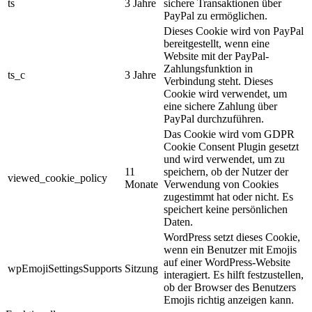
ts
3 Jahre
sichere Transaktionen über
PayPal zu ermöglichen.
Dieses Cookie wird von PayPal
bereitgestellt, wenn eine
Website mit der PayPal-
Zahlungsfunktion in
ts_c
3 Jahre
Verbindung steht. Dieses
Cookie wird verwendet, um
eine sichere Zahlung über
PayPal durchzuführen.
Das Cookie wird vom GDPR
Cookie Consent Plugin gesetzt
und wird verwendet, um zu
11
speichern, ob der Nutzer der
viewed_cookie_policy
Monate
Verwendung von Cookies
zugestimmt hat oder nicht. Es
speichert keine persönlichen
Daten.
WordPress setzt dieses Cookie,
wenn ein Benutzer mit Emojis
auf einer WordPress-Website
wpEmojiSettingsSupports
Sitzung
interagiert. Es hilft festzustellen,
ob der Browser des Benutzers
Emojis richtig anzeigen kann.