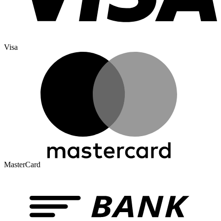
Visa
MasterCard