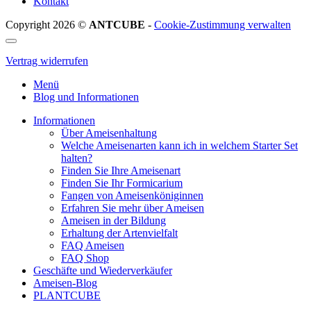
Kontakt
Copyright 2026 ©
ANTCUBE
-
Cookie-Zustimmung verwalten
Vertrag widerrufen
Menü
Blog und Informationen
Informationen
Über Ameisenhaltung
Welche Ameisenarten kann ich in welchem Starter Set
halten?
Finden Sie Ihre Ameisenart
Finden Sie Ihr Formicarium
Fangen von Ameisenköniginnen
Erfahren Sie mehr über Ameisen
Ameisen in der Bildung
Erhaltung der Artenvielfalt
FAQ Ameisen
FAQ Shop
Geschäfte und Wiederverkäufer
Ameisen-Blog
PLANTCUBE