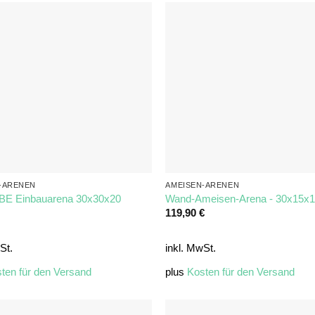
-ARENEN
AMEISEN-ARENEN
E Einbauarena 30x30x20
Wand-Ameisen-Arena - 30x15x
119,90
€
St.
inkl. MwSt.
ten für den Versand
plus
Kosten für den Versand