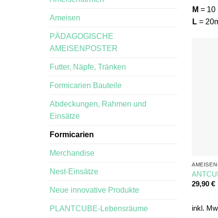
M
= 10 
Ameisen
L
= 20m
PÄDAGOGISCHE
AMEISENPOSTER
Futter, Näpfe, Tränken
Formicarien Bauteile
Abdeckungen, Rahmen und
Einsätze
Formicarien
Merchandise
AMEISEN
Nest-Einsätze
ANTCUBE
29,90
€
Neue innovative Produkte
PLANTCUBE-Lebensräume
inkl. Mw