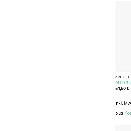
AMEISEN
ANTCUB
54,90
€
inkl. Mw
plus
Kos