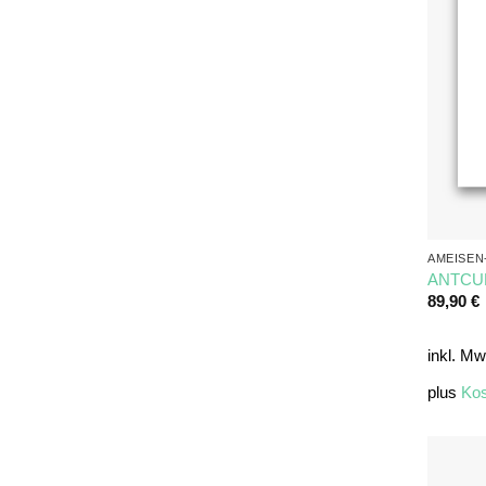
AMEISEN
ANTCUBE
89,90
€
inkl. Mw
plus
Kos