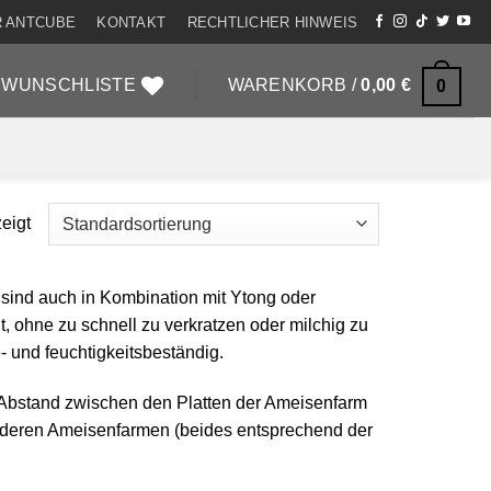
 ANTCUBE
KONTAKT
RECHTLICHER HINWEIS
WUNSCHLISTE
WARENKORB /
0,00
€
0
eigt
ind auch in Kombination mit Ytong oder
lt, ohne zu schnell zu verkratzen oder milchig zu
- und feuchtigkeitsbeständig.
n Abstand zwischen den Platten der Ameisenfarm
nderen Ameisenfarmen (beides entsprechend der