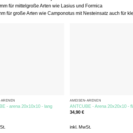
mm für mittelgroße Arten wie Lasius und Formica
m für große Arten wie Camponotus mit Nesteinsatz auch für kl
-ARENEN
AMEISEN-ARENEN
 - arena 20x10x10 - lang
ANTCUBE - Arena 20x20x10 - f
34,90
€
St.
inkl. MwSt.