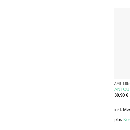
AMEISEN
ANTCUBE
39,90
€
inkl. Mw
plus
Kos