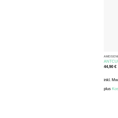
AMEISE
ANTCUBE
44,90
€
inkl. Mw
plus
Kos