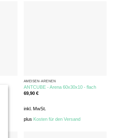
AMEISEN-ARENEN
ng
ANTCUBE - Arena 60x30x10 - flach
69,90
€
inkl. MwSt.
plus
Kosten für den Versand