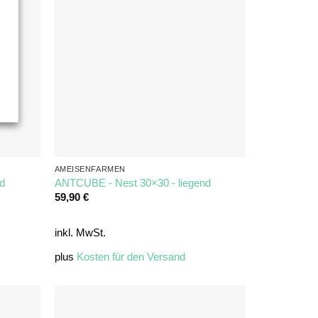
AMEISENFARMEN
nd
ANTCUBE - Nest 30×30 - liegend
59,90
€
inkl. MwSt.
plus
Kosten für den Versand