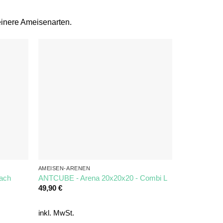
einere Ameisenarten.
AMEISEN-ARENEN
lach
ANTCUBE - Arena 20x20x20 - Combi L
49,90
€
inkl. MwSt.