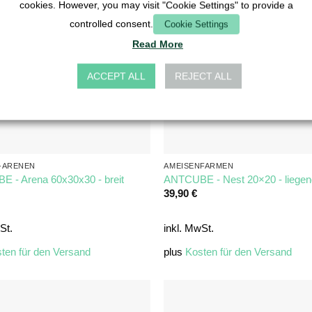
cookies. However, you may visit "Cookie Settings" to provide a
controlled consent.
Cookie Settings
Read More
ACCEPT ALL
REJECT ALL
-ARENEN
AMEISENFARMEN
 - Arena 60x30x30 - breit
ANTCUBE - Nest 20×20 - liege
39,90
€
St.
inkl. MwSt.
ten für den Versand
plus
Kosten für den Versand