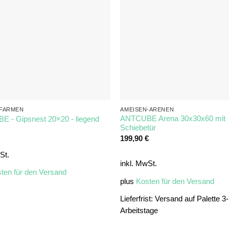
NFARMEN
AMEISEN-ARENEN
ANTCUBE Arena 30x30x60 mit
 - Gipsnest 20×20 - liegend
Schiebetür
199,90
€
St.
inkl. MwSt.
ten für den Versand
plus
Kosten für den Versand
Lieferfrist:
Versand auf Palette 3
Arbeitstage