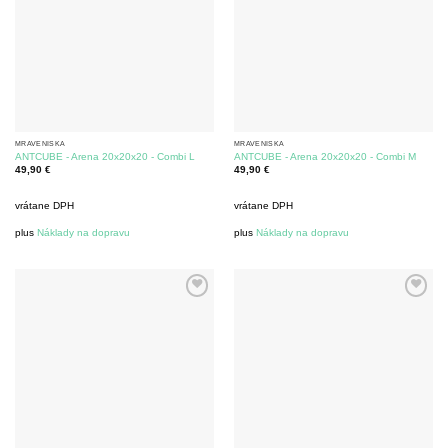
MRAVENISKÁ
MRAVENISKÁ
ANTCUBE - Arena 20x20x20 - Combi L
ANTCUBE - Arena 20x20x20 - Combi M
49,90
€
49,90
€
vrátane DPH
vrátane DPH
plus
Náklady na dopravu
plus
Náklady na dopravu