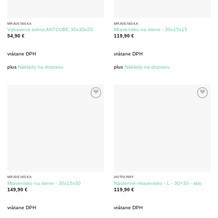
MRAVENISKÁ
MRAVENISKÁ
Vybavená aréna ANTCUBE 30x30x20
Mravenisko na stene - 30x15x15
54,90
€
119,90
€
vrátane DPH
vrátane DPH
plus
Náklady na dopravu
plus
Náklady na dopravu
MRAVENISKÁ
ANTFARMY
Mravenisko na stene - 30x15x30
Nástenné mravenisko - L - 30×30 - sklo
149,90
€
119,90
€
vrátane DPH
vrátane DPH