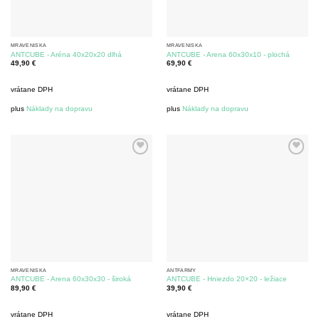
MRAVENISKÁ
MRAVENISKÁ
ANTCUBE - Aréna 40x20x20 dlhá
ANTCUBE - Arena 60x30x10 - plochá
49,90
€
69,90
€
vrátane DPH
vrátane DPH
plus
Náklady na dopravu
plus
Náklady na dopravu
MRAVENISKÁ
ANTFARMY
ANTCUBE - Arena 60x30x30 - široká
ANTCUBE - Hniezdo 20×20 - ležiace
89,90
€
39,90
€
vrátane DPH
vrátane DPH