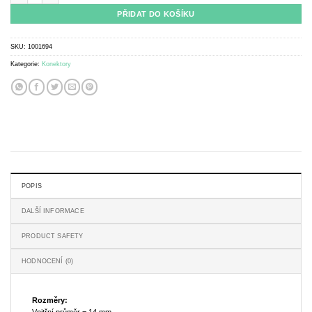
PŘIDAT DO KOŠÍKU
SKU:
1001694
Kategorie:
Konektory
POPIS
DALŠÍ INFORMACE
PRODUCT SAFETY
HODNOCENÍ (0)
Rozměry:
Vnitřní průměr = 14 mm