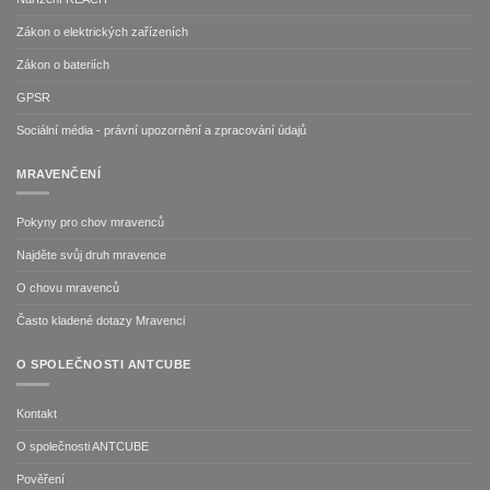
Zákon o elektrických zařízeních
Zákon o bateriích
GPSR
Sociální média - právní upozornění a zpracování údajů
MRAVENČENÍ
Pokyny pro chov mravenců
Najděte svůj druh mravence
O chovu mravenců
Často kladené dotazy Mravenci
O SPOLEČNOSTI ANTCUBE
Kontakt
O společnosti ANTCUBE
Pověření