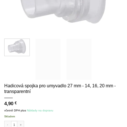
Hadicová spojka pro umyvadlo 27 mm - 14, 16, 20 mm -
transparentní
4,90
€
včetně DPH
plus
Náklady na dopravu
Skladem
Basin hose connector 27mm - 14, 16, 20 mm - transparent množství