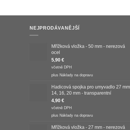
NEJPRODÁVANĚJŠÍ
Mřížková vložka - 50 mm - nerezová
ocel
5,90
€
včetně DPH
plus
Náklady na dopravu
Hadicová spojka pro umyvadlo 27 mm
14, 16, 20 mm - transparentní
4,90
€
včetně DPH
plus
Náklady na dopravu
Mřížková vložka - 27 mm - nerezová