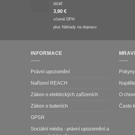
ocel
3,90
€
včetně DPH
plus
Náklady na dopravu
INFORMACE
MRAV
Právní upozornění
Pokyny
Nařízení REACH
Najdět
Zákon o elektrických zařízeních
O chov
Zákon o bateriích
Často 
GPSR
Sociální média - právní upozornění a