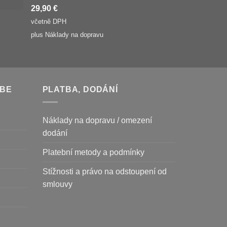
29,90
€
včetně DPH
plus
Náklady na dopravu
UBE
PLATBA, DODÁNÍ
Náklady na dopravu / omezení
dodání
Platební metody a podmínky
Stížnosti a právo na odstoupení od
smlouvy