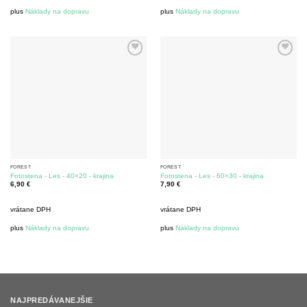
plus
Náklady na dopravu
plus
Náklady na dopravu
FOREST
FOREST
Fotostena - Les - 40×20 - krajina
Fotostena - Les - 60×30 - krajina
6,90
€
7,90
€
vrátane DPH
vrátane DPH
plus
Náklady na dopravu
plus
Náklady na dopravu
NAJPREDÁVANEJŠIE