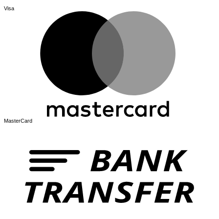
Visa
MasterCard