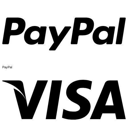
PayPal