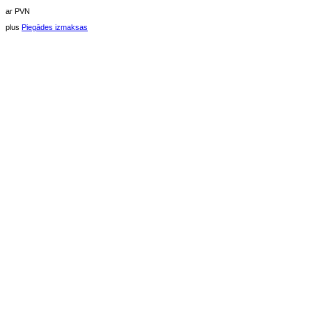
ar PVN
plus
Piegādes izmaksas