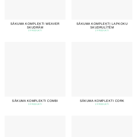
SĀKUMA KOMPLEKTI WEAVER
SĀKUMA KOMPLEKTI LAPKOKU
SKUDRĀM
SKUDRULĪTĒM
3 PRODUKTI
2 PRODUKTI
SĀKUMA KOMPLEKTI COMBI
SĀKUMA KOMPLEKTI CORK
3 PRODUKTI
2 PRODUKTI