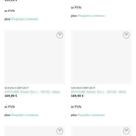
ar PVN
ar PVN
plus
Piegādes izmaksas
plus
Piegādes izmaksas
SĀKUMA KOMPLEKTI
SĀKUMA KOMPLEKTI
ANTCUBE Starter Set L - 20×20 - Digfix
ANTCUBE Starter Set L - 20×20 - Mežs
169,90
€
169,90
€
ar PVN
ar PVN
plus
Piegādes izmaksas
plus
Piegādes izmaksas