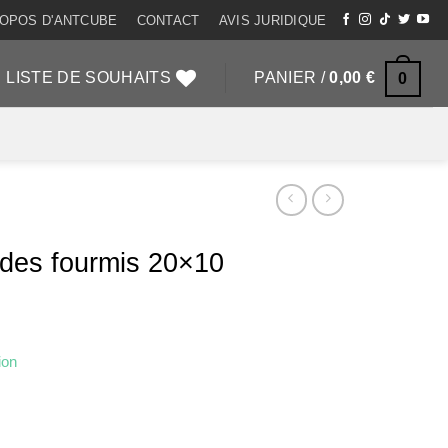
ROPOS D'ANTCUBE
CONTACT
AVIS JURIDIQUE
LISTE DE SOUHAITS
PANIER /
0,00
€
0
 des fourmis 20×10
ion
0x10