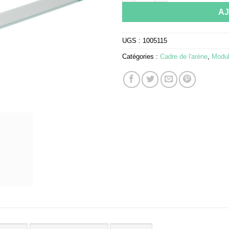
A
UGS :
1005115
Catégories :
Cadre de l'arène
,
Modul