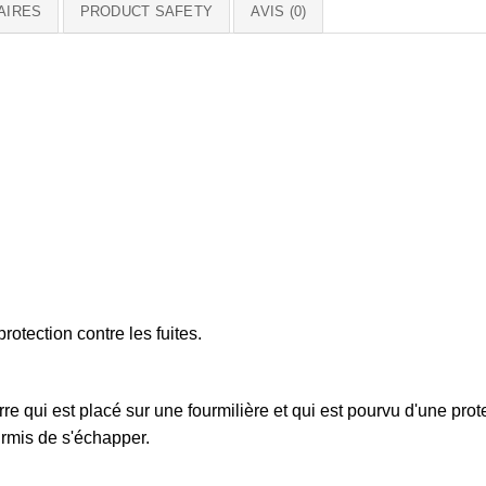
AIRES
PRODUCT SAFETY
AVIS (0)
otection contre les fuites.
e qui est placé sur une fourmilière et qui est pourvu d'une prote
ourmis de s'échapper.