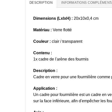
DESCRIPTION
INFORMATIONS COMPLÉMENT
Dimensions (LxlxH) :
20x10x0,4 cm
Matériau :
Verre flotté
Couleur :
clair / transparent
Contenu :
1x cadre de l'arène des fourmis
Description :
Cadre en verre pour une fourmilière comme pr
Application :
Un cadre pour fourmilière est un cadre en verr
sur la face inférieure, afin d'empêcher les f