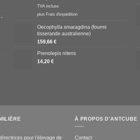
TVA incluse
plus
Frais d'expédition
 -
Oecophylla smaragdina (fourmi
tisserande australienne)
159,66
€
Prenolepis nitens
14,20
€
MILIÈRE
À PROPOS D'ANTCUBE
directrices pour l'élevage de
Contact