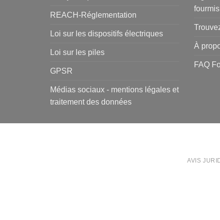
fourmis
REACH-Réglementation
Trouvez
Loi sur les dispositifs électriques
À propo
Loi sur les piles
FAQ Fo
GPSR
Médias sociaux - mentions légales et
traitement des données
AVIS JURI