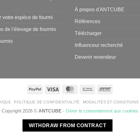
À propos d'ANTCUBE
 votre espèce de fourmi
Références
s de l'élevage de fourmis
Télécharger
urmis
Influenceur recherché
Devenir revendeur
PayPal
Visa
MasterCard
Bank
Sofort
Transfer
DIQUE
POLITIQUE DE CONFIDENTIALITÉ
MODALITÉS ET CONDITIONS
Copyright 2026 ©
ANTCUBE
-
Gérer le consentement aux cookies
WITHDRAW FROM CONTRACT