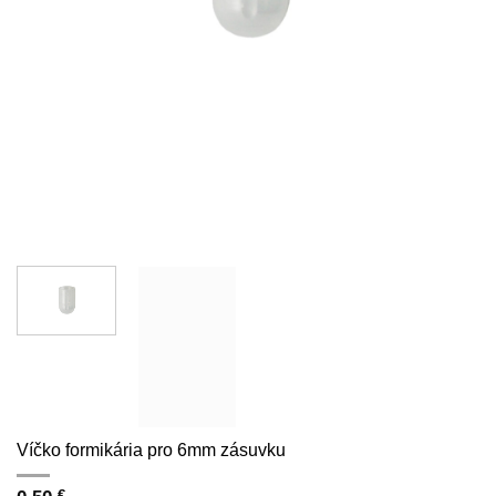
Víčko formikária pro 6mm zásuvku