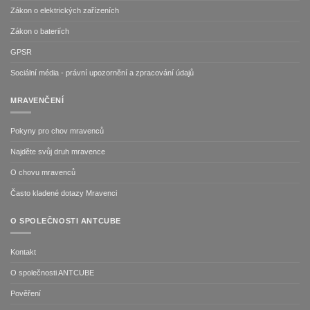
Zákon o elektrických zařízeních
Zákon o bateriích
GPSR
Sociální média - právní upozornění a zpracování údajů
MRAVENČENÍ
Pokyny pro chov mravenců
Najděte svůj druh mravence
O chovu mravenců
Často kladené dotazy Mravenci
O SPOLEČNOSTI ANTCUBE
Kontakt
O společnosti ANTCUBE
Pověření