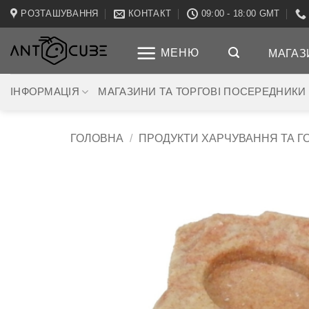
Пропустити
РОЗТАШУВАННЯ
КОНТАКТ
09:00 - 18:00 GMT
МЕНЮ
МАГАЗ
ІНФОРМАЦІЯ
МАГАЗИНИ ТА ТОРГОВІ ПОСЕРЕДНИКИ
ГОЛОВНА
/
ПРОДУКТИ ХАРЧУВАННЯ ТА Г