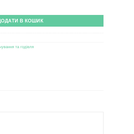
one кількість
ДОДАТИ В КОШИК
чування та годівля