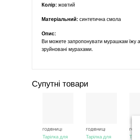
Колір:
жовтий
Матеріальний:
синтетична смола
Опис:
Ви можете запропонувати мурашкам їжу або
зруйновані мурахами.
Супутні товари
ГОДІВНИЦІ
ГОДІВНИЦІ
ГОДІ
Тарілка для
Тарілка для
Тарі