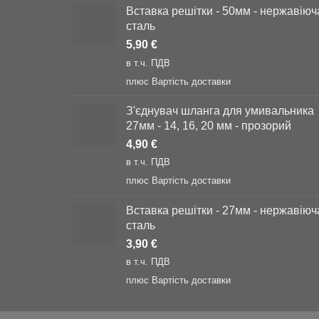
Вставка решітки - 50мм - нержавіюч
сталь
5,90
€
в т.ч. ПДВ
плюс
Вартість доставки
З'єднувач шланга для умивальника
27мм - 14, 16, 20 мм - прозорий
4,90
€
в т.ч. ПДВ
плюс
Вартість доставки
Вставка решітки - 27мм - нержавіюч
сталь
3,90
€
в т.ч. ПДВ
плюс
Вартість доставки