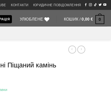
UBE
КОНТАКТИ
ЮРИДИЧНЕ ПОВІДОМЛЕННЯ
УЛЮБЛЕНЕ
КОШИК /
0,00
€
0
РАЦІЯ
іні Піщаний камінь
авки