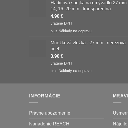
Hadicová spojka na umývadlo 27 mm 
14, 16, 20 mm - transparentná
4,90
€
vrátane DPH
plus
Náklady na dopravu
Mriežková vložka - 27 mm - nerezová
oceľ
3,90
€
vrátane DPH
plus
Náklady na dopravu
INFORMÁCIE
MRAV
Právne upozornenie
Usmern
Nariadenie REACH
Nájdite