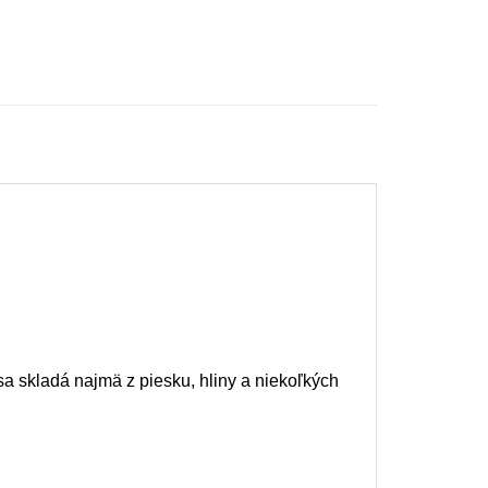
a skladá najmä z piesku, hliny a niekoľkých