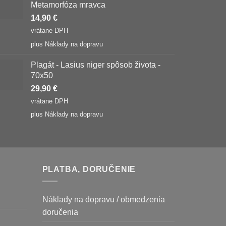
Metamorfóza mravca
14,90
€
vrátane DPH
plus
Náklady na dopravu
Plagát - Lasius niger spôsob života -
70x50
29,90
€
vrátane DPH
plus
Náklady na dopravu
PLATBA, DORUČENIE
Náklady na dopravu / obmedzenia
doručenia