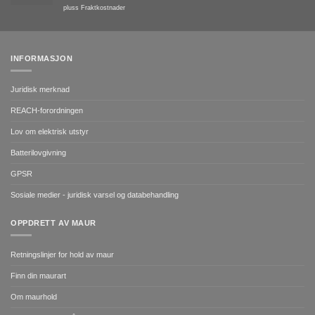
pluss
Fraktkostnader
INFORMASJON
Juridisk merknad
REACH-forordningen
Lov om elektrisk utstyr
Batterilovgivning
GPSR
Sosiale medier - juridisk varsel og databehandling
OPPDRETT AV MAUR
Retningslinjer for hold av maur
Finn din maurart
Om maurhold