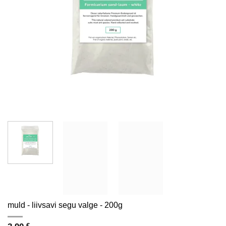
muld - liivsavi segu valge - 200g