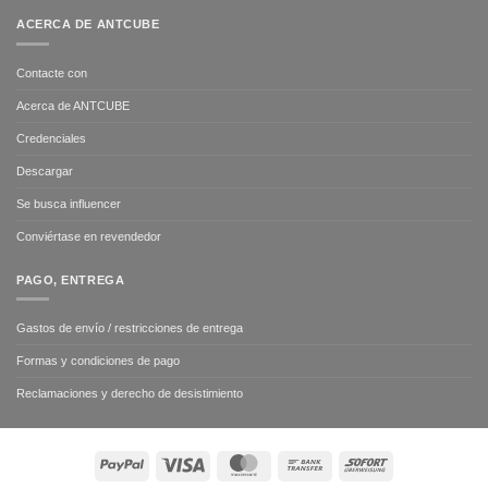
ACERCA DE ANTCUBE
Contacte con
Acerca de ANTCUBE
Credenciales
Descargar
Se busca influencer
Conviértase en revendedor
PAGO, ENTREGA
Gastos de envío / restricciones de entrega
Formas y condiciones de pago
Reclamaciones y derecho de desistimiento
PayPal
Visa
MasterCard
Bank
Sofort
Transfer