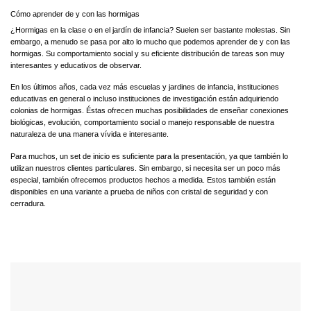
Cómo aprender de y con las hormigas
¿Hormigas en la clase o en el jardín de infancia? Suelen ser bastante molestas. Sin
embargo, a menudo se pasa por alto lo mucho que podemos aprender de y con las
hormigas. Su comportamiento social y su eficiente distribución de tareas son muy
interesantes y educativos de observar.
En los últimos años, cada vez más escuelas y jardines de infancia, instituciones
educativas en general o incluso instituciones de investigación están adquiriendo
colonias de hormigas. Éstas ofrecen muchas posibilidades de enseñar conexiones
biológicas, evolución, comportamiento social o manejo responsable de nuestra
naturaleza de una manera vívida e interesante.
Para muchos, un set de inicio es suficiente para la presentación, ya que también lo
utilizan nuestros clientes particulares. Sin embargo, si necesita ser un poco más
especial, también ofrecemos productos hechos a medida. Estos también están
disponibles en una variante a prueba de niños con cristal de seguridad y con
cerradura.