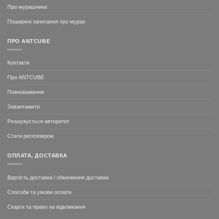
Про мурашники
Поширені запитання про мурах
ПРО ANTCUBE
Контакти
Про ANTCUBE
Повноваження
Завантажити
Розшукується авторитет
Стати реселлером
ОПЛАТА, ДОСТАВКА
Вартість доставки / обмеження доставки
Способи та умови оплати
Скарги та право на відкликання