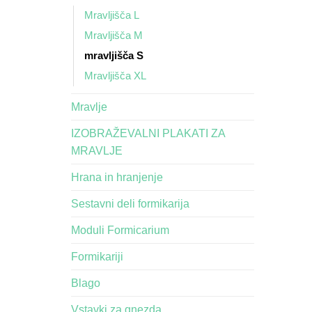
Mravljišča L
Mravljišča M
mravljišča S
Mravljišča XL
Mravlje
IZOBRAŽEVALNI PLAKATI ZA
MRAVLJE
Hrana in hranjenje
Sestavni deli formikarija
Moduli Formicarium
Formikariji
Blago
Vstavki za gnezda