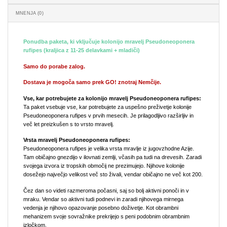
MNENJA (0)
Ponudba paketa, ki vključuje kolonijo mravelj Pseudoneoponera
rufipes (kraljica z 11-25 delavkami + mladiči)
Samo do porabe zalog.
Dostava je mogoča samo prek GO! znotraj Nemčije.
Vse, kar potrebujete za kolonijo mravelj Pseudoneoponera rufipes:
Ta paket vsebuje vse, kar potrebujete za uspešno preživetje kolonije
Pseudoneoponera rufipes v prvih mesecih. Je prilagodljivo razširljiv in
več let preizkušen s to vrsto mravelj.
Vrsta mravelj Pseudoneoponera rufipes:
Pseudoneoponera rufipes je velika vrsta mravlje iz jugovzhodne Azije.
Tam običajno gnezdijo v ilovnati zemlji, včasih pa tudi na drevesih. Zaradi
svojega izvora iz tropskih območij ne prezimujejo. Njihove kolonije
dosežejo največjo velikost več sto živali, vendar običajno ne več kot 200.
Čez dan so videti razmeroma počasni, saj so bolj aktivni ponoči in v
mraku. Vendar so aktivni tudi podnevi in zaradi njihovega mirnega
vedenja je njihovo opazovanje posebno doživetje. Kot obrambni
mehanizem svoje sovražnike prekrijejo s peni podobnim obrambnim
izločkom.