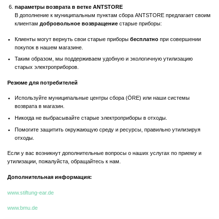
параметры возврата в ветке ANTSTORE
В дополнение к муниципальным пунктам сбора ANTSTORE предлагает своим
клиентам
добровольное возвращение
старые приборы:
Клиенты могут вернуть свои старые приборы
бесплатно
при совершении
покупок в нашем магазине.
Таким образом, мы поддерживаем удобную и экологичную утилизацию
старых электроприборов.
Резюме для потребителей
Используйте муниципальные центры сбора (ÖRE) или наши системы
возврата в магазин.
Никогда не выбрасывайте старые электроприборы в отходы.
Помогите защитить окружающую среду и ресурсы, правильно утилизируя
отходы.
Если у вас возникнут дополнительные вопросы о наших услугах по приему и
утилизации, пожалуйста, обращайтесь к нам.
Дополнительная информация:
www.stiftung-ear.de
www.bmu.de