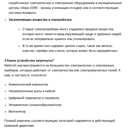
отработанное электрическое и электронное оборудование в муниципальные
центры сбора (ÖRE - органы утилизации отходов) или в соответствующие
системы возврата.
Загрязняющие вещества и переработка
:
Старые электроприборы могут содержать вредные вещества,
которые могут нанести вред окружающей среде и здоровью людей,
если их неправильно хранить или утилизировать.
В то же время они содержат ценное сырье, такое как железо,
пластик, серебро или стекло, которое может быть переработано.
3 Какие устройства затронуты?
ElektroG распространяется на большинство электрических и электронных
приборов, которые работают от электричества или электромагнитных полей. К
ним, в частности, относятся:
Климатический компьютер
Нагревательные маты и кабели
Цифровой термометр и гигрометр
Увлажнители (туманообразователи)
Вентилятор
Полный перечень соответствующих категорий содержится в действующей
правовой директиве.