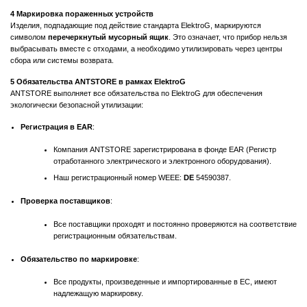
4 Маркировка пораженных устройств
Изделия, подпадающие под действие стандарта ElektroG, маркируются
символом
перечеркнутый мусорный ящик
. Это означает, что прибор нельзя
выбрасывать вместе с отходами, а необходимо утилизировать через центры
сбора или системы возврата.
5 Обязательства ANTSTORE в рамках ElektroG
ANTSTORE выполняет все обязательства по ElektroG для обеспечения
экологически безопасной утилизации:
Регистрация в EAR
:
Компания ANTSTORE зарегистрирована в фонде EAR (Регистр
отработанного электрического и электронного оборудования).
Наш регистрационный номер WEEE:
DE
54590387.
Проверка поставщиков
:
Все поставщики проходят и постоянно проверяются на соответствие
регистрационным обязательствам.
Обязательство по маркировке
:
Все продукты, произведенные и импортированные в ЕС, имеют
надлежащую маркировку.