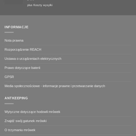
plus
Koszty wysyłki
INFORMACJE
Nota prawna
Rozporządzenie REACH
Ustawa o urządzeniach elektrycznych
Prawo dotyczące baterii
GPSR
Media społecznościowe - informacje prawne i przetwarzanie danych
ANTKEEPING
Wytyczne dotyczące hodowli mrówek
Znajdź swój gatunek mrówki
O trzymaniu mrówek