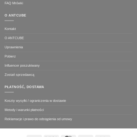
FAQ Mrówki
O ANTCUBE
Kontakt
O ANTCUBE
Uprawnienia
Pobierz
Influencer poszukiwany
Zostań sprzedawcą
PŁATNOŚĆ, DOSTAWA
Koszty wysyłki / ograniczenia w dostawie
Metody i warunki płatności
Reklamacje i prawo do odstąpienia od umowy