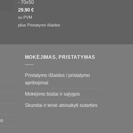
- 70x50
29,90
€
su PVM
plius
Pristatymo išlaidos
MOKĖJIMAS, PRISTATYMAS
Pristatymo išlaidos / pristatymo
apribojimai
Mokėjimo būdai ir sąlygos
Skundai ir teisė atsisakyti sutarties
uo