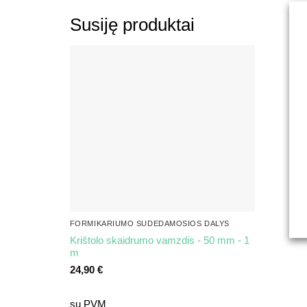
Susiję produktai
FORMIKARIUMO SUDEDAMOSIOS DALYS
Krištolo skaidrumo vamzdis - 50 mm - 1
m
24,90
€
su PVM