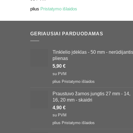
plius
Pristatymo išlaidos
GERIAUSIAI PARDUODAMAS
Tinklelio įdėklas - 50 mm - nerūdijanti
plienas
5,90
€
su PVM
plius
Pristatymo išlaidos
Praustuvo žarnos jungtis 27 mm - 14,
16, 20 mm - skaidri
4,90
€
su PVM
plius
Pristatymo išlaidos