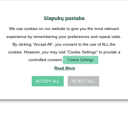
Slapukų pastaba
We use cookies on our website to give you the most relevant
experience by remembering your preferences and repeat visits.
By clicking “Accept All”, you consent to the use of ALL the
cookies. However, you may visit "Cookie Settings" to provide a
controlled consent.
Cookie Settings
Read More
ACCEPT ALL
REJECT ALL