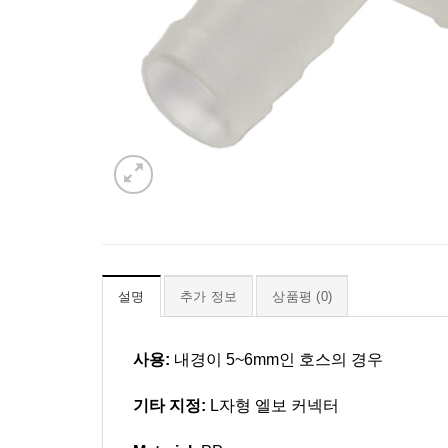
설명
추가 정보
상품평 (0)
사용:
내경이 5~6mm인 호스의 경우
기타 지정:
L자형 엘보 커넥터