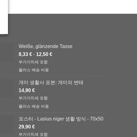
최신
Weiße, glänzende Tasse
8,33
€
-
12,50
€
부가가치세 포함
플러스
배송 비용
개미 생활사 표본: 개미의 변태
14,90
€
부가가치세 포함
플러스
배송 비용
포스터 - Lasius niger 생활 방식 - 70x50
29,90
€
부가가치세 포함