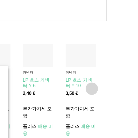
품절
커넥터
커넥터
커넥터
터 I
LP 호스 커넥
LP 호스 커넥
LP 호스 커넥
터 Y 6
터 Y 10
터 I 6
2,40
€
3,50
€
1,30
€
세 포
부가가치세 포
부가가치세 포
부가가치세 포
함
함
함
송 비
플러스
배송 비
플러스
배송 비
플러스
배송 
용
용
용