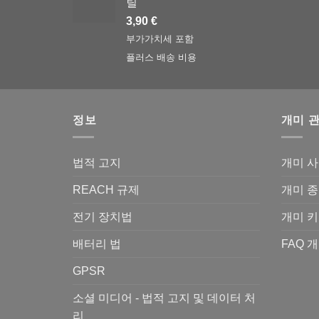
틸
3,90
€
부가가치세 포함
플러스
배송 비용
정보
개미 
법적 고지
개미 
REACH 규제
개미 종
전기 장치법
개미 키
배터리 법
FAQ 
GPSR
소셜 미디어 - 법적 고지 및 데이터 처
리