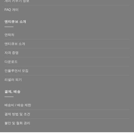
개미 키우기 정보
FAQ 개미
앤티큐브 소개
연락처
앤티큐브 소개
자격 증명
다운로드
인플루언서 모집
리셀러 되기
결제, 배송
배송비 / 배송 제한
결제 방법 및 조건
불만 및 철회 권리