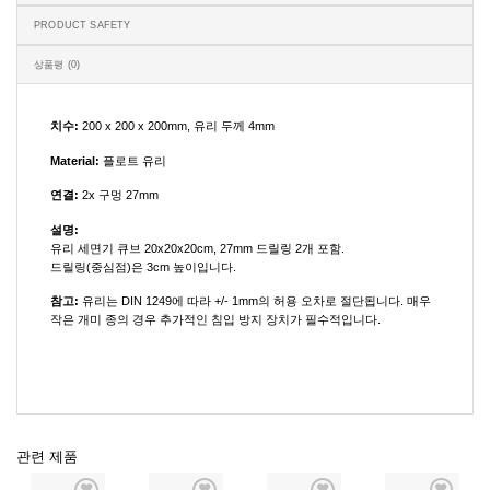
PRODUCT SAFETY
상품평 (0)
치수:
200 x 200 x 200mm, 유리 두께 4mm
Material:
플로트 유리
연결:
2x 구멍 27mm
설명:
유리 세면기 큐브 20x20x20cm, 27mm 드릴링 2개 포함.
드릴링(중심점)은 3cm 높이입니다.
참고:
유리는 DIN 1249에 따라 +/- 1mm의 허용 오차로 절단됩니다. 매우
작은 개미 종의 경우 추가적인 침입 방지 장치가 필수적입니다.
관련 제품