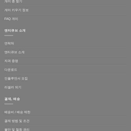
개미 종 찾기
개미 키우기 정보
FAQ 개미
앤티큐브 소개
연락처
앤티큐브 소개
자격 증명
다운로드
인플루언서 모집
리셀러 되기
결제, 배송
배송비 / 배송 제한
결제 방법 및 조건
불만 및 철회 권리