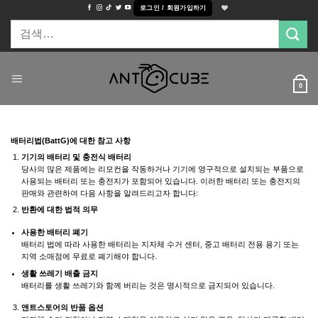
Skip
로그인 / 회원가입하기
to
검
content
색:
0
배터리법(BattG)에 대한 참고 사항
기기의 배터리 및 충전식 배터리
당사의 많은 제품에는 리모컨을 작동하거나 기기에 영구적으로 설치되는 부품으로
사용되는 배터리 또는 충전지가 포함되어 있습니다. 이러한 배터리 또는 충전지의
판매와 관련하여 다음 사항을 알려드리고자 합니다:
반환에 대한 법적 의무
사용한 배터리 폐기
배터리 법에 따라 사용한 배터리는 지자체 수거 센터, 중고 배터리 전용 용기 또는
지역 소매점에 무료로 폐기해야 합니다.
생활 쓰레기 배출 금지
배터리를 생활 쓰레기와 함께 버리는 것은 명시적으로 금지되어 있습니다.
앤트스토어의 반품 옵션