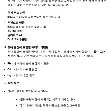
지자체 수거 지점이나 지역 소매점을 이용하고 싶지 않은 경우, 당사가 제공한 배터
리를 반납할 수 있는 다음과 같은 옵션을 제공합니다:
현장 무료 반품
배터리는 매장에 직접 반납하실 수 있습니다.
우편으로 반품
배터리를 다음 주소로 보냅니다:
ANTSTORE
셀러웨그 41
D-12169 베를린
유해 물질이 포함된 배터리 라벨링
유해 물질이 포함된 배터리에는 다음과 같은 기호가 표시되어 있습니다.
줄이 그어
진 휴지통
. 이 기호 아래에는 포함된 유해 물질의 화학 약어가 표시됩니다:
Pb
= 배터리에 납이 포함되어 있음
Cd
= 배터리 카드뮴 함유
Hg
= 배터리 수은 함유
추가 정보
자세한 정보를 확인할 수 있습니다:
상품 배송과 함께 제공되는 서류에 기재합니다.
각 디바이스 제조업체의 사용 설명서를 참조하세요.