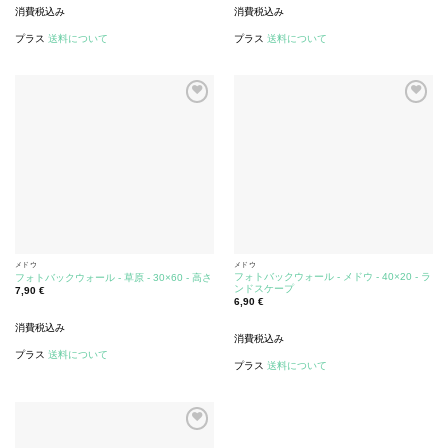
消費税込み
消費税込み
プラス
送料について
プラス
送料について
メドウ
メドウ
フォトバックウォール - メドウ - 40×20 - ラ
フォトバックウォール - 草原 - 30×60 - 高さ
ンドスケープ
7,90
€
6,90
€
消費税込み
消費税込み
プラス
送料について
プラス
送料について