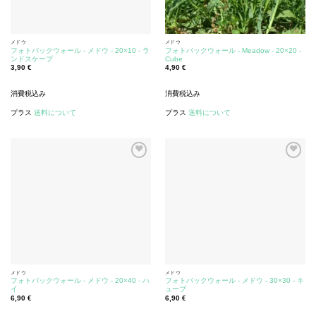
メドウ
メドウ
フォトバックウォール - メドウ - 20×10 - ラ
フォトバックウォール - Meadow - 20×20 -
ンドスケープ
Cube
3,90
€
4,90
€
消費税込み
消費税込み
プラス
送料について
プラス
送料について
メドウ
メドウ
フォトバックウォール - メドウ - 20×40 - ハ
フォトバックウォール - メドウ - 30×30 - キ
イ
ューブ
6,90
€
6,90
€