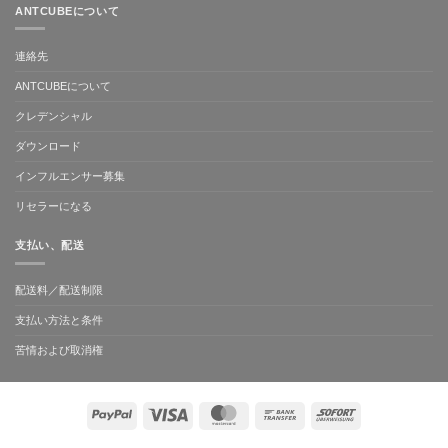
ANTCUBEについて
連絡先
ANTCUBEについて
クレデンシャル
ダウンロード
インフルエンサー募集
リセラーになる
支払い、配送
配送料／配送制限
支払い方法と条件
苦情および取消権
ペ
Visa
MasterCard
Bank
Sofort
イ
Transfer
パ