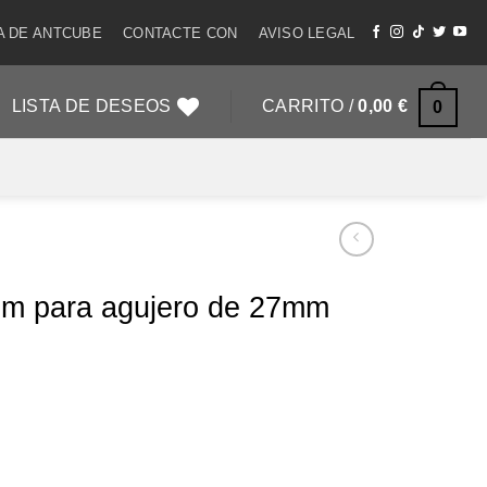
A DE ANTCUBE
CONTACTE CON
AVISO LEGAL
LISTA DE DESEOS
CARRITO /
0,00
€
0
um para agujero de 27mm
le cantidad