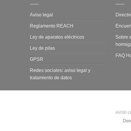
Aviso legal
Directr
Reglamento REACH
Encuen
Ley de aparatos eléctricos
Sobre e
hormig
Ley de pilas
FAQ Ho
GPSR
Redes sociales: aviso legal y
tratamiento de datos
AVISO 
Der