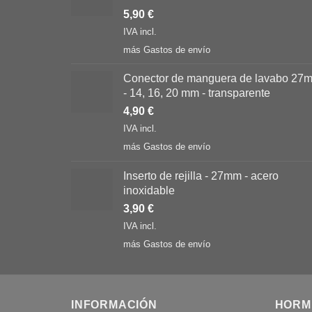
5,90
€
IVA incl.
más
Gastos de envío
Conector de manguera de lavabo 27
- 14, 16, 20 mm - transparente
4,90
€
IVA incl.
más
Gastos de envío
Inserto de rejilla - 27mm - acero
inoxidable
3,90
€
IVA incl.
más
Gastos de envío
INFORMACIÓN
HORM