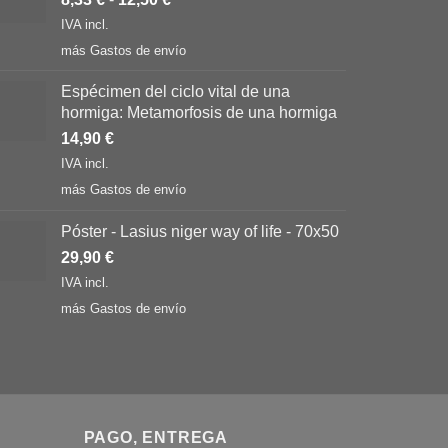
IVA incl.
más
Gastos de envío
Espécimen del ciclo vital de una
hormiga: Metamorfosis de una hormiga
14,90
€
IVA incl.
más
Gastos de envío
Póster - Lasius niger way of life - 70x50
29,90
€
IVA incl.
más
Gastos de envío
PAGO, ENTREGA