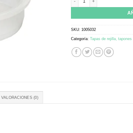
A
SKU:
1005032
Categoría:
Tapas de rejilla, tapones
VALORACIONES (0)