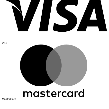
Visa
MasterCard