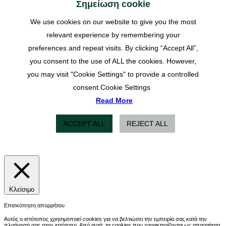
Σημείωση cookie
We use cookies on our website to give you the most
relevant experience by remembering your
preferences and repeat visits. By clicking “Accept All”,
you consent to the use of ALL the cookies. However,
you may visit "Cookie Settings" to provide a controlled
consent.
Cookie Settings
Read More
ACCEPT ALL
REJECT ALL
Κλείσιμο
Επισκόπηση απορρήτου
Αυτός ο ιστότοπος χρησιμοποιεί cookies για να βελτιώσει την εμπειρία σας κατά την
πλοήγησή σας στον ιστότοπο. Από αυτά, τα cookies που χαρακτηρίζονται ως απαραίτητα