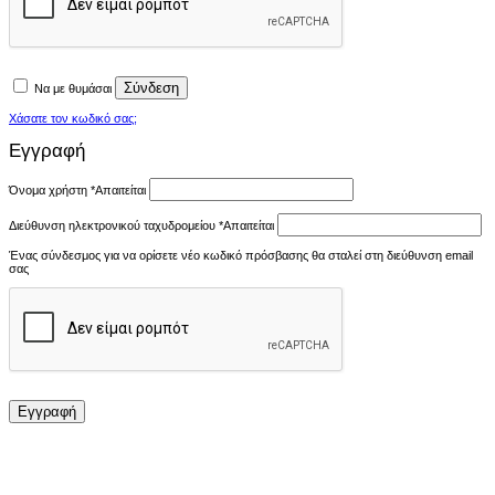
Σύνδεση
Να με θυμάσαι
Χάσατε τον κωδικό σας;
Εγγραφή
Όνομα χρήστη
*
Απαιτείται
Διεύθυνση ηλεκτρονικού ταχυδρομείου
*
Απαιτείται
Ένας σύνδεσμος για να ορίσετε νέο κωδικό πρόσβασης θα σταλεί στη διεύθυνση email
σας
Εγγραφή