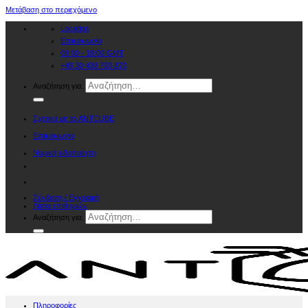
Μετάβαση στο περιεχόμενο
Location
Επικοινωνία
09:00 - 18:00 GMT
+49 30 439 703 870
Αναζήτηση για:
Σχετικά με το ANTCUBE
Επικοινωνία
Νομική ειδοποίηση
Σύνδεση / Εγγραφή
Λίστα επιθυμιών
Αναζήτηση για:
Πληροφορίες