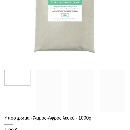
Υπόστρωμα - Άμμος-Αφρός λευκό - 1000g