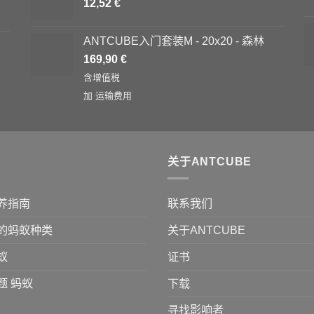
12,52
€
ANTCUBE入门套装M - 20x20 - 森林
169,90
€
含增值税
加
运输费用
关于ANTCUBE
养指南
联系我们
的蚂蚁种类
关于ANTCUBE
蚁
证书
题 蚂蚁
下载
寻找影响者