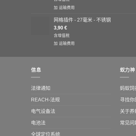
加
运输费用
网格插件 - 27毫米 - 不锈钢
3,90
€
含增值税
加
运输费用
信息
蚁力神
法律通知
蚂蚁饲
REACH-法规
寻找你
电气设备法
关于养
电池法
常见问
全球定位系统