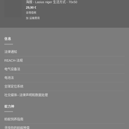
海报 - Lasius niger 生活方式 - 70x50
29,90
€
含增值税
加
运输费用
信息
法律通知
REACH-法规
电气设备法
电池法
全球定位系统
社交媒体--法律声明和数据处理
蚁力神
蚂蚁饲养指南
寻找你的蚂蚁种类