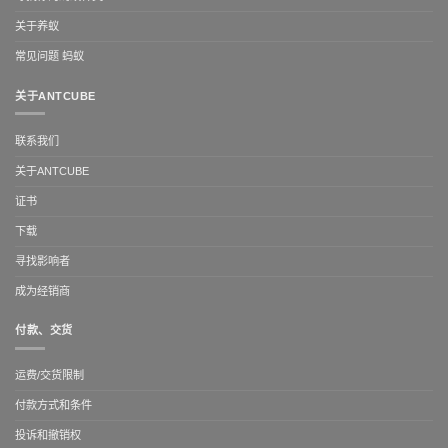
关于养蚁
常见问题 蚂蚁
关于ANTCUBE
联系我们
关于ANTCUBE
证书
下载
寻找影响者
成为经销商
付款、交货
运费/交货限制
付款方式和条件
投诉和撤销权