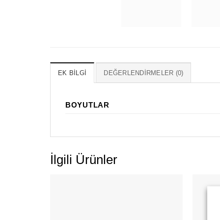
EK BILGI
DEĞERLENDIRMELER (0)
BOYUTLAR
İlgili Ürünler