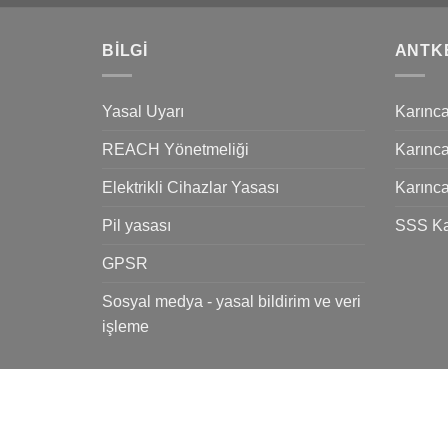
BILGI
ANTK
Yasal Uyarı
Karınca
REACH Yönetmeliği
Karınca
Elektrikli Cihazlar Yasası
Karınca
Pil yasası
SSS Ka
GPSR
Sosyal medya - yasal bildirim ve veri
işleme