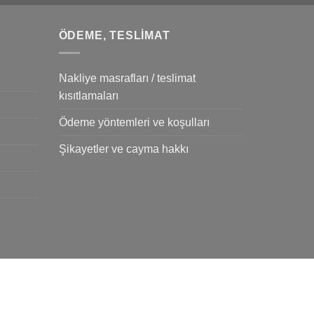
ÖDEME, TESLIMAT
Nakliye masrafları / teslimat
kısıtlamaları
Ödeme yöntemleri ve koşulları
Şikayetler ve cayma hakkı