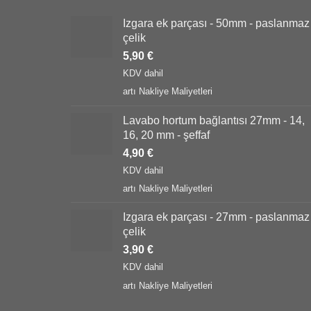
Izgara ek parçası - 50mm - paslanmaz
çelik
5,90
€
KDV dahil
artı
Nakliye Maliyetleri
Lavabo hortum bağlantısı 27mm - 14,
16, 20 mm - şeffaf
4,90
€
KDV dahil
artı
Nakliye Maliyetleri
Izgara ek parçası - 27mm - paslanmaz
çelik
3,90
€
KDV dahil
artı
Nakliye Maliyetleri