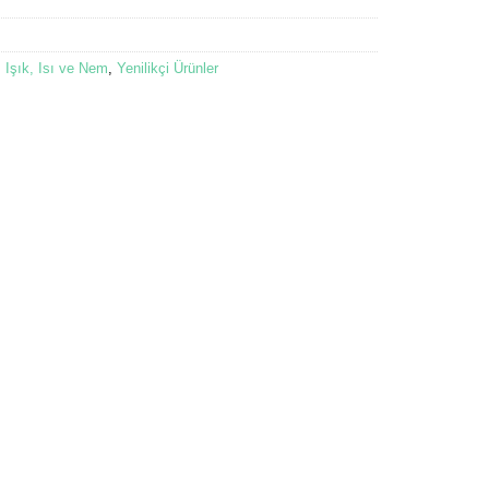
,
Işık, Isı ve Nem
,
Yenilikçi Ürünler