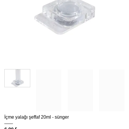
İçme yalağı şeffaf 20ml - sünger