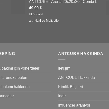
ANTCUBE - Arena 20x20x20 - Combi L
49,90
€
KDV dahil
artı
Nakliye Maliyetleri
EEPING
ANTCUBE HAKKINDA
 bakımı için yönergeler
İletişim
 türünüzü bulun
ANTCUBE Hakkında
 bakımı hakkında
Kimlik Bilgileri
rıncalar
İndir
Influencer aranıyor