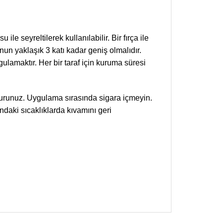
e seyreltilerek kullanılabilir. Bir fırça ile
nun yaklaşık 3 katı kadar geniş olmalıdır.
amaktır. Her bir taraf için kuruma süresi
şvurunuz. Uygulama sırasında sigara içmeyin.
ndaki sıcaklıklarda kıvamını geri