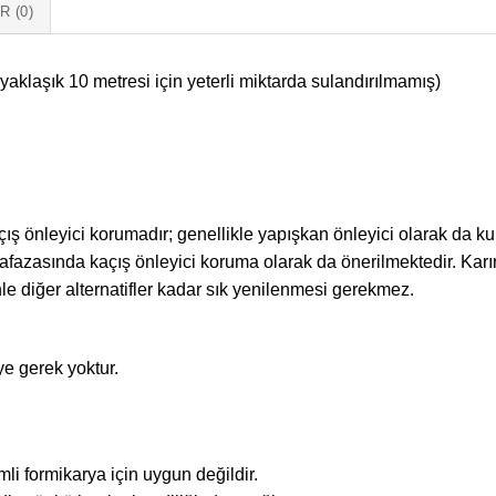
 (0)
yaklaşık 10 metresi için yeterli miktarda sulandırılmamış)
açış önleyici korumadır; genellikle yapışkan önleyici olarak da kul
afazasında kaçış önleyici koruma olarak da önerilmektedir. Kar
 diğer alternatifler kadar sık yenilenmesi gerekmez.
e gerek yoktur.
li formikarya için uygun değildir.