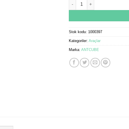
Ant Outbreak Protection Varn
Stok kodu:
1000397
Kategoriler:
Araçlar
Marka:
ANTCUBE