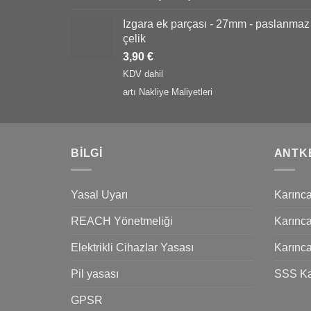
Izgara ek parçası - 27mm - paslanmaz
çelik
3,90
€
KDV dahil
artı
Nakliye Maliyetleri
BILGI
ANTK
Yasal Uyarı
Karınca
REACH Yönetmeliği
Karınca
Elektrikli Cihazlar Yasası
Karınca
Pil yasası
SSS Ka
GPSR