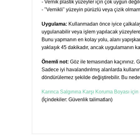
- Vernik plastik yüzeyler için çok uygun değil
- "Vernikli" yüzeyin pürüzlü veya çizik olma
Uygulama:
Kullanmadan önce iyice çalkalayın.
uygulanabilir veya işlem yapılacak yüzeylere 
Bunu yapmanın en kolay yolu, alanı yapışkan
yaklaşık 45 dakikadır, ancak uygulamanın kalı
Önemli not:
Göz ile temasından kaçınınız. Gö
Sadece iyi havalandırılmış alanlarda kullanın
döndürülemez şekilde değiştirebilir. Bu nede
Karınca Salgınına Karşı Koruma Boyası için g
(İçindekiler: Güvenlik talimatları)