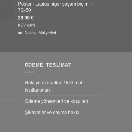
Poster - Lasius niger yaşam biçimi -
70x50
29,90
€
KDV dahil
artı
Nakliye Maliyetleri
ÖDEME, TESLIMAT
Nakliye masrafları / teslimat
kısıtlamaları
Ödeme yöntemleri ve koşulları
Şikayetler ve cayma hakkı