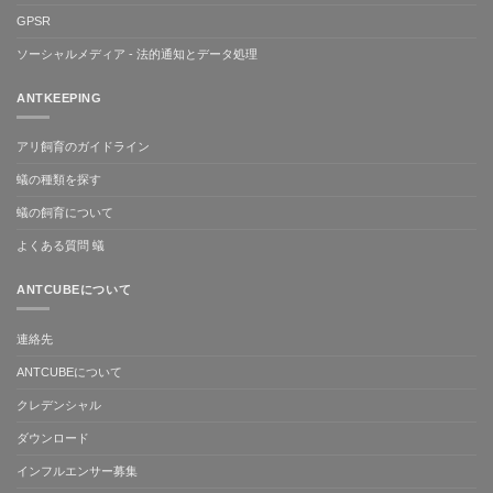
GPSR
ソーシャルメディア - 法的通知とデータ処理
ANTKEEPING
アリ飼育のガイドライン
蟻の種類を探す
蟻の飼育について
よくある質問 蟻
ANTCUBEについて
連絡先
ANTCUBEについて
クレデンシャル
ダウンロード
インフルエンサー募集