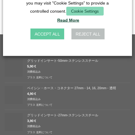
you may visit "Cookie Settings" to provide a
消費税込み
消費税込み
controlled consent.
Cookie Settings
プラス
送料について
プラス
送料について
Read More
納期：
ドイツ 1～3営業日
ACCEPT ALL
REJECT ALL
ベストセラー
グリッドインサート-50mm-ステンレススチール
5,90
€
消費税込み
プラス
送料について
ベイシン・ホース・コネクター 27mm - 14, 16, 20mm - 透明
4,90
€
消費税込み
プラス
送料について
グリッドインサート-27mm-ステンレススチール
3,90
€
消費税込み
プラス
送料について