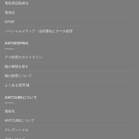
電気用品取締法
電池法
GPSR
ソーシャルメディア - 法的通知とデータ処理
ANTKEEPING
アリ飼育のガイドライン
蟻の種類を探す
蟻の飼育について
よくある質問 蟻
ANTCUBEについて
連絡先
ANTCUBEについて
クレデンシャル