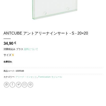
ANTCUBE アントアリーナインサート - S - 20×20
34,90
€
消費税込み
プラス
送料について
サイズ
S
在庫切れ
商品コード:
1005548
カテゴリー:
アリーナ・インセット
,
Formicarium モジュール