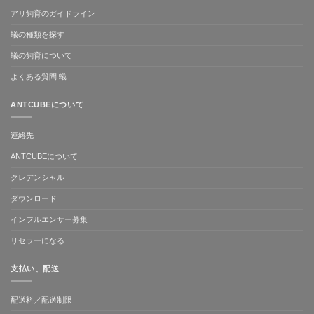
アリ飼育のガイドライン
蟻の種類を探す
蟻の飼育について
よくある質問 蟻
ANTCUBEについて
連絡先
ANTCUBEについて
クレデンシャル
ダウンロード
インフルエンサー募集
リセラーになる
支払い、配送
配送料／配送制限