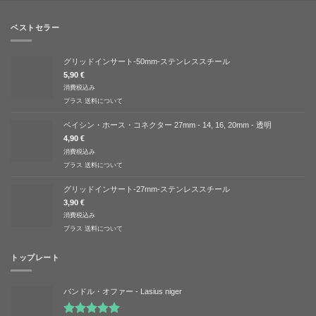
ベストセラー
グリッドインサート-50mm-ステンレススチール
5,90
€
消費税込み
プラス
送料について
ベイシン・ホース・コネクター 27mm - 14, 16, 20mm - 透明
4,90
€
消費税込み
プラス
送料について
グリッドインサート-27mm-ステンレススチール
3,90
€
消費税込み
プラス
送料について
トップレート
バンドル・オファー - Lasius niger