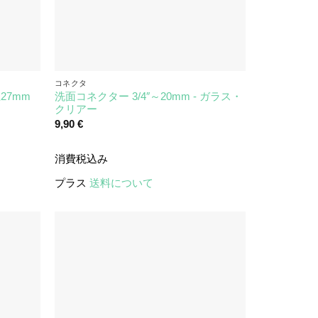
コネクタ
27mm
洗面コネクター 3/4″～20mm - ガラス・
クリアー
9,90
€
消費税込み
プラス
送料について