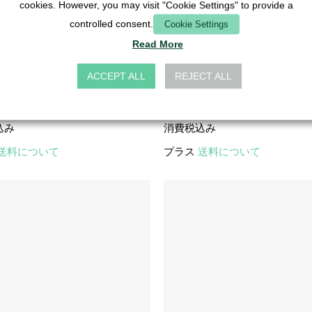
cookies. However, you may visit "Cookie Settings" to provide a
controlled consent.
Cookie Settings
Read More
コネクタ
ACCEPT ALL
REJECT ALL
ール 3/4インチ - 透明
ホースコネクター I 16 - 白
3,70
€
込み
消費税込み
送料について
プラス
送料について