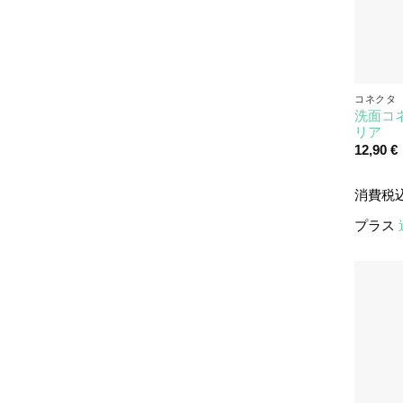
コネクタ
洗面コネ
リア
12,90
€
消費税
プラス