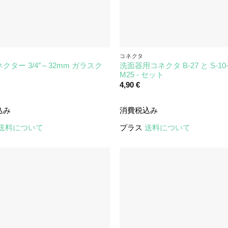
コネクタ
クター 3/4″～32mm ガラスク
洗面器用コネクタ B-27 と S-10-
M25 - セット
4,90
€
込み
消費税込み
送料について
プラス
送料について