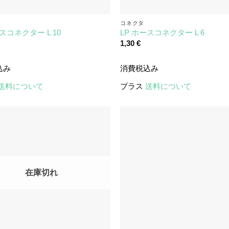
コネクタ
ースコネクター L 10
LP ホースコネクター L 6
1,30
€
込み
消費税込み
送料について
プラス
送料について
在庫切れ