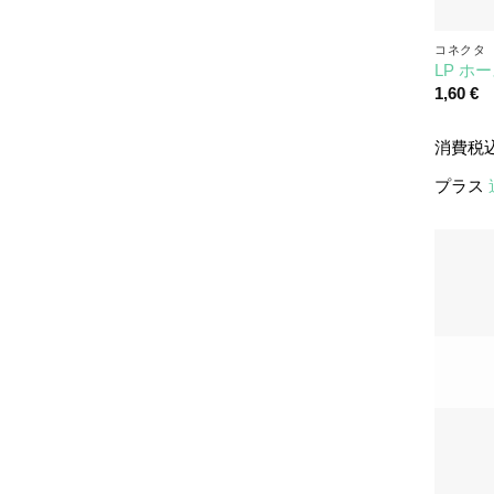
コネクタ
LP ホ
1,60
€
消費税
プラス