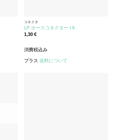
コネクタ
LP ホースコネクター I 6
1,30
€
消費税込み
プラス
送料について