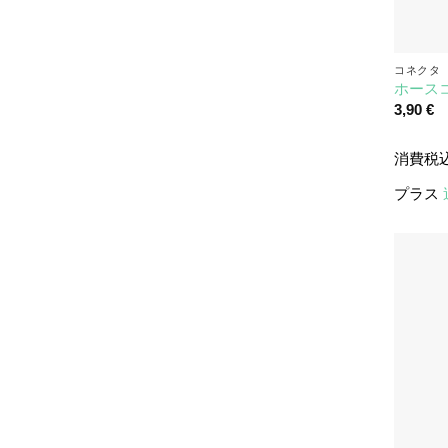
コネクタ
ホースコネ
3,90
€
消費税
プラス