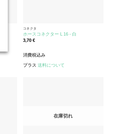
コネクタ
ホースコネクター L 16 - 白
3,70
€
消費税込み
プラス
送料について
在庫切れ