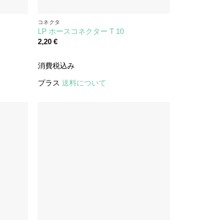
コネクタ
LP ホースコネクター T 10
2,20
€
消費税込み
プラス
送料について