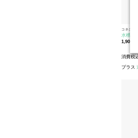
コネクタ
水槽用シ
1,90
€
消費税
プラス