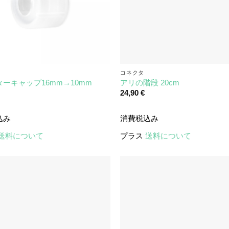
コネクタ
ーキャップ16mm→10mm
アリの階段 20cm
24,90
€
込み
消費税込み
送料について
プラス
送料について