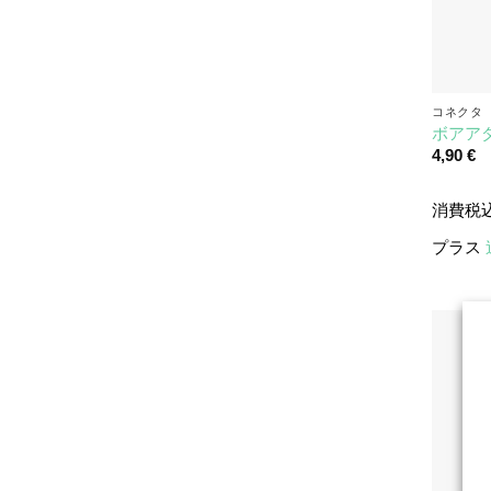
コネクタ
ボアアダ
4,90
€
消費税
プラス