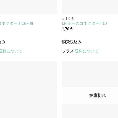
コネクタ
クター T 16 - 白
LP ホースコネクター I 10
1,70
€
込み
消費税込み
送料について
プラス
送料について
在庫切れ