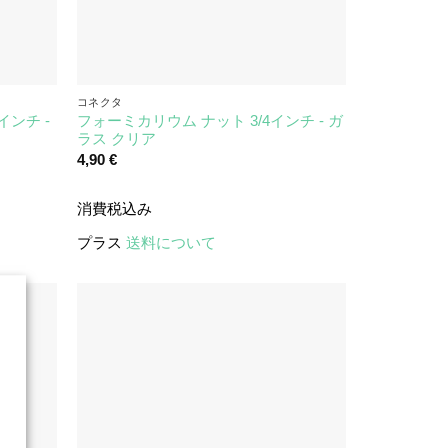
コネクタ
インチ -
フォーミカリウム ナット 3/4インチ - ガ
ラス クリア
4,90
€
消費税込み
プラス
送料について